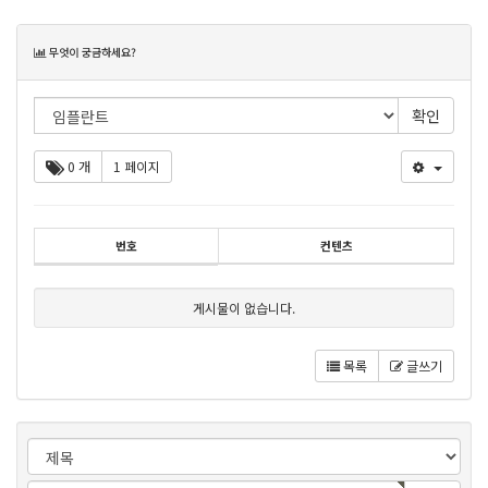
목
무엇이 궁금하세요?
록
0 개
1 페이지
번호
컨텐츠
게시물이 없습니다.
목록
글쓰기