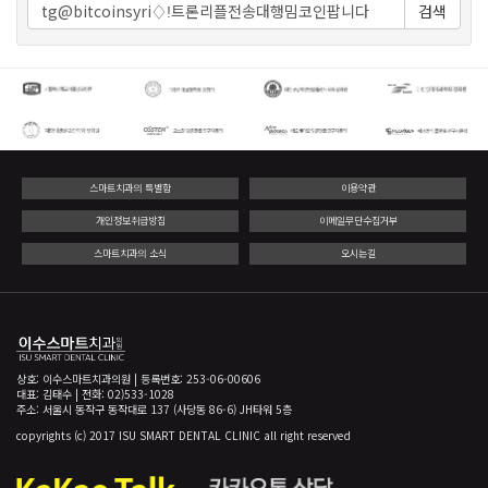
검색
스마트치과의 특별함
이용약관
개인정보취급방침
이메일무단수집거부
스마트치과의 소식
오시는길
상호: 이수스마트치과의원 | 등록번호: 253-06-00606
대표: 김태수 | 전화: 02)533-1028
주소: 서울시 동작구 동작대로 137 (사당동 86-6) JH타워 5층
copyrights (c) 2017 ISU SMART DENTAL CLINIC all right reserved