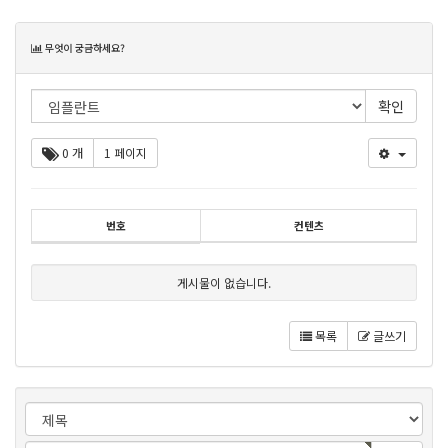
목
무엇이 궁금하세요?
록
0 개
1 페이지
번호
컨텐츠
게시물이 없습니다.
목록
글쓰기