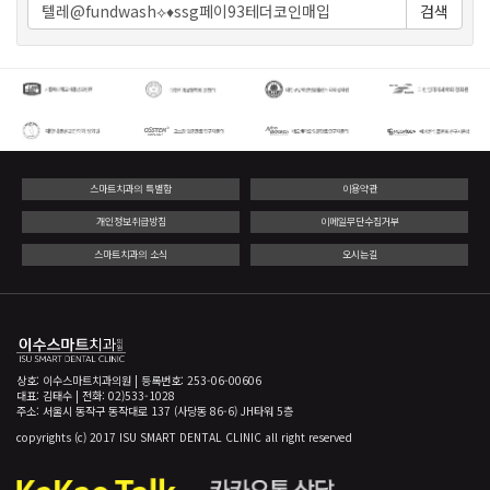
검색
스마트치과의 특별함
이용약관
개인정보취급방침
이메일무단수집거부
스마트치과의 소식
오시는길
상호: 이수스마트치과의원 | 등록번호: 253-06-00606
대표: 김태수 | 전화: 02)533-1028
주소: 서울시 동작구 동작대로 137 (사당동 86-6) JH타워 5층
copyrights (c) 2017 ISU SMART DENTAL CLINIC all right reserved