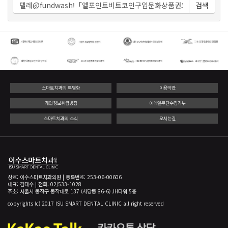
검색
스마트치과의 특별함
이용약관
개인정보취급방침
이메일무단수집거부
스마트치과의 소식
오시는길
상호: 이수스마트치과의원 | 등록번호: 253-06-00606
대표: 김태수 | 전화: 02)533-1028
주소: 서울시 동작구 동작대로 137 (사당동 86-6) JH타워 5층
copyrights (c) 2017 ISU SMART DENTAL CLINIC all right reserved