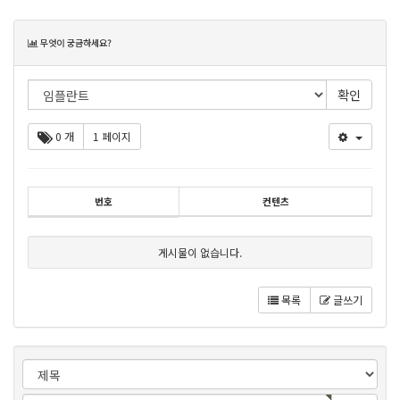
목
무엇이 궁금하세요?
록
0 개
1 페이지
번호
컨텐츠
게시물이 없습니다.
목록
글쓰기