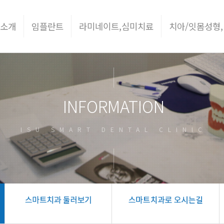
 소개
임플란트
라미네이트,심미치료
치아/잇몸성형,
INFORMATION
ISU SMART DENTAL CLINIC