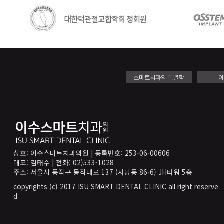
스마트치과의 특별함
상호: 이수스마트치과의원 | 등록번호: 253-06-00606
대표: 김태수 | 전화: 02)533-1028
주소: 서울시 동작구 동작대로 137 (사당동 86-6) JH타워 5층
copyrights (c) 2017 ISU SMART DENTAL CLINIC all right reserve
d