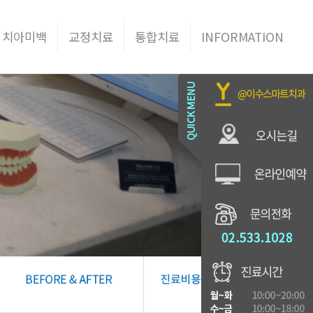
 치아미백
교정치료
통합치료
INFORMATION