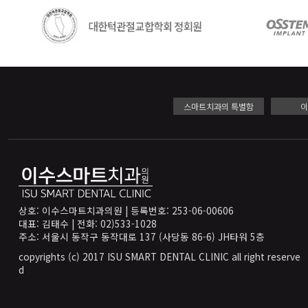
스마트치과의 특별함
상호: 이수스마트치과의원 | 등록번호: 253-06-00606
대표: 김태수 | 전화: 02)533-1028
주소: 서울시 동작구 동작대로 137 (사당동 86-6) JH타워 5층
copyrights (c) 2017 ISU SMART DENTAL CLINIC all right reserve
d