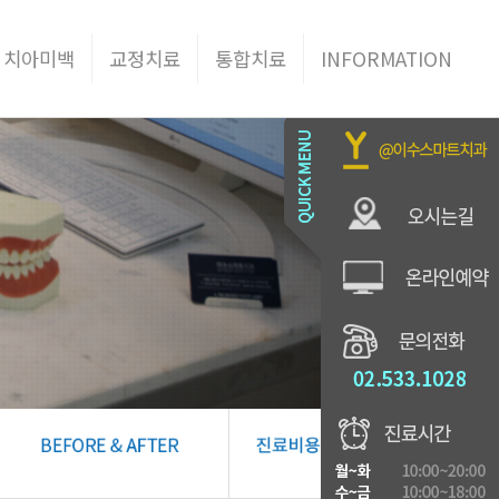
 치아미백
교정치료
통합치료
INFORMATION