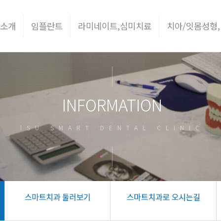
 소개
임플란트
라미네이트,심미치료
치아/잇몸성형,
INFORMATION
ISU SMART DENTAL CLINIC