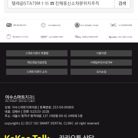
검색
스마트치과의 특별함
이용약관
개인정보취급방침
이메일무단수집거부
스마트치과의 소식
오시는길
상호: 이수스마트치과의원 | 등록번호: 253-06-00606
대표: 김태수 | 전화: 02)533-1028
주소: 서울시 동작구 동작대로 137 (사당동 86-6) JH타워 5층
copyrights (c) 2017 ISU SMART DENTAL CLINIC all right reserved