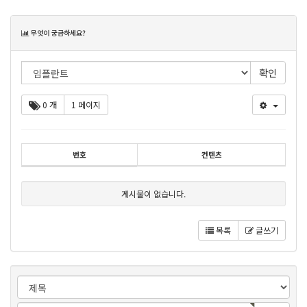
목
무엇이 궁금하세요?
록
0 개
1 페이지
번호
컨텐츠
게시물이 없습니다.
목록
글쓰기