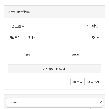
목
무엇이 궁금하세요?
록
0 개
1 페이지
번호
컨텐츠
게시물이 없습니다.
목록
글쓰기