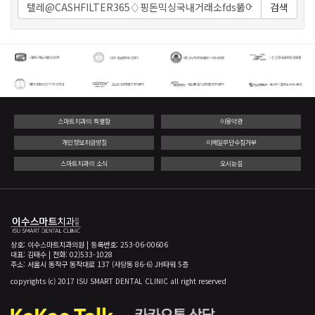
검색
스마트치과의 특별함
이용약관
개인정보취급방침
이메일무단수집거부
스마트치과의 소식
오시는길
상호: 이수스마트치과의원 | 등록번호: 253-06-00606
대표: 김태수 | 전화: 02)533-1028
주소: 서울시 동작구 동작대로 137 (사당동 86-6) JH타워 5층
copyrights (c) 2017 ISU SMART DENTAL CLINIC all right reserved