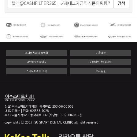
검색
스마트치과의 특별함
이용약관
개인정보취급방침
이메일무단수집거부
스마트치과의 소식
오시는길
상호: 이수스마트치과의원 | 등록번호: 253-06-00606
대표: 김태수 | 전화: 02)533-1028
주소: 서울시 동작구 동작대로 137 (사당동 86-6) JH타워 5층
copyrights (c) 2017 ISU SMART DENTAL CLINIC all right reserved