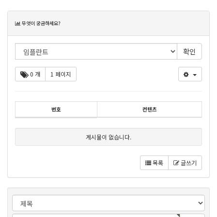
목
무엇이 궁금하세요?
록
0 개
1 페이지
번호
컨텐츠
게시물이 없습니다.
목록
글쓰기