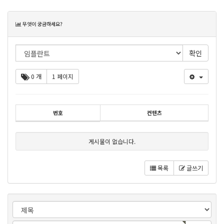
목
무엇이 궁금하세요?
록
0 개
1 페이지
번호
컨텐츠
게시물이 없습니다.
목록
글쓰기