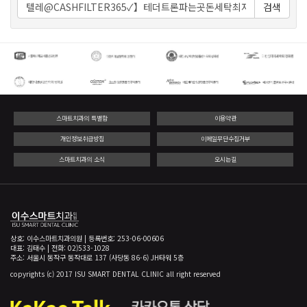
검색
스마트치과의 특별함
이용약관
개인정보취급방침
이메일무단수집거부
스마트치과의 소식
오시는길
상호: 이수스마트치과의원 | 등록번호: 253-06-00606
대표: 김태수 | 전화: 02)533-1028
주소: 서울시 동작구 동작대로 137 (사당동 86-6) JH타워 5층
copyrights (c) 2017 ISU SMART DENTAL CLINIC all right reserved