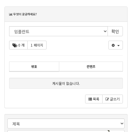
목
무엇이 궁금하세요?
록
0 개
1 페이지
번호
컨텐츠
게시물이 없습니다.
목록
글쓰기