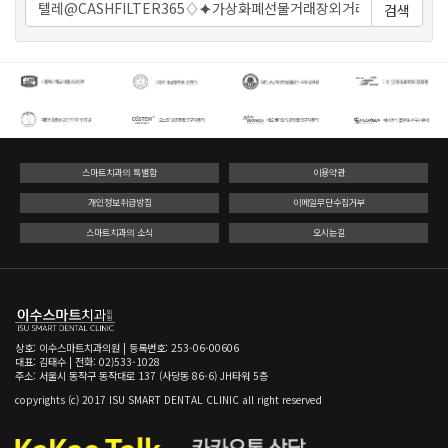
검색
스마트치과의 특별함
이용약관
개인정보취급방침
이메일무단수집거부
스마트치과의 소식
오시는길
상호: 이수스마트치과의원 | 등록번호: 253-06-00606
대표: 김태수 | 전화: 02)533-1028
주소: 서울시 동작구 동작대로 137 (사당동 86-6) JH타워 5층
copyrights (c) 2017 ISU SMART DENTAL CLINIC all right reserved