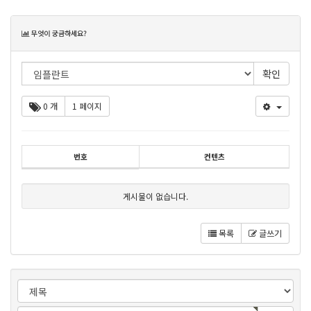
목
무엇이 궁금하세요?
록
0 개
1 페이지
번호
컨텐츠
게시물이 없습니다.
목록
글쓰기