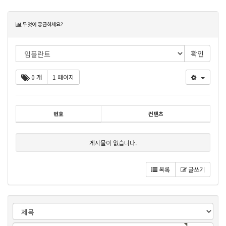
목
무엇이 궁금하세요?
록
0 개
1 페이지
번호
컨텐츠
게시물이 없습니다.
목록
글쓰기