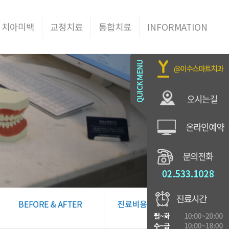
 치아미백
교정치료
통합치료
INFORMATION