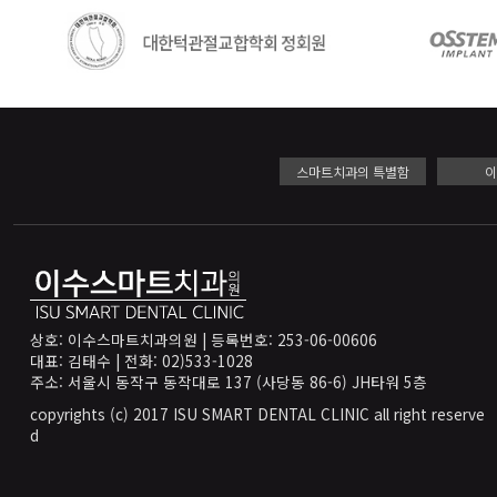
스마트치과의 특별함
상호: 이수스마트치과의원 | 등록번호: 253-06-00606
대표: 김태수 | 전화: 02)533-1028
주소: 서울시 동작구 동작대로 137 (사당동 86-6) JH타워 5층
copyrights (c) 2017 ISU SMART DENTAL CLINIC all right reserve
d