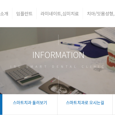
 소개
임플란트
라미네이트,심미치료
치아/잇몸성형,
INFORMATION
ISU SMART DENTAL CLINIC