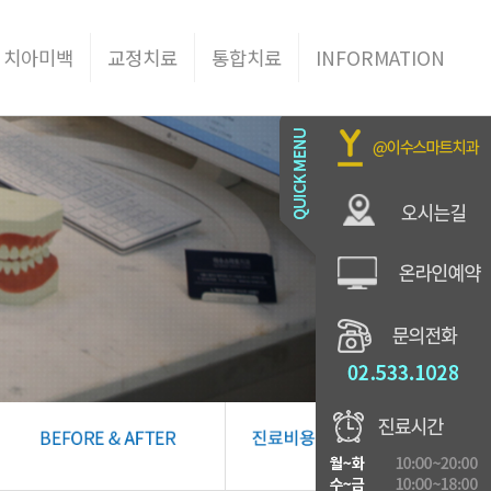
 치아미백
교정치료
통합치료
INFORMATION