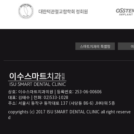
스마트치과의 특별함
상호: 이수스마트치과의원 | 등록번호: 253-06-00606
대표: 김태수 | 전화: 02)533-1028
주소: 서울시 동작구 동작대로 137 (사당동 86-6) JH타워 5층
copyrights (c) 2017 ISU SMART DENTAL CLINIC all right reserve
d