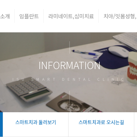
 소개
임플란트
라미네이트,심미치료
치아/잇몸성형,
INFORMATION
ISU SMART DENTAL CLINIC