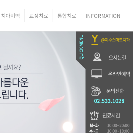
 치아미백
교정치료
통합치료
INFORMATION