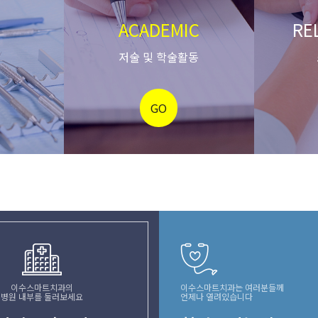
R
ACADEMIC
RE
저술 및 학술활동
GO
이수스마트치과의
이수스마트치과는 여러분들께
병원 내부를 둘러보세요
언제나 열려있습니다