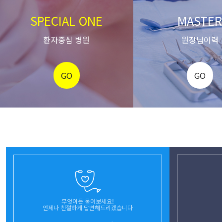
SPECIAL ONE
MASTE
환자중심 병원
원장님이력
GO
GO
무엇이든 물어보세요!
언제나 친절하게 답변해드리겠습니다