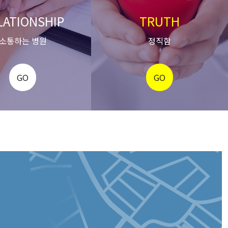
LATIONSHIP
TRUTH
소통하는 병원
정직함
GO
GO