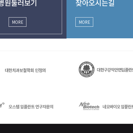
병원둘러보기
찾아오시는길
MORE
MORE